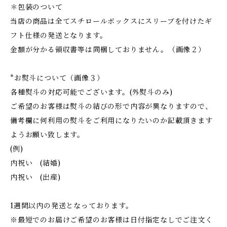
＊包装のついて
当店の商品は全てスチロールボックスにスリーブを付けたギ
フト仕様の発送となります。
金額が分かる領収書等は同梱しておりません。（画像２）
*お熨斗について（画像３）
各種熨斗の対応可能でございます。(外熨斗のみ)
ご希望のお客様は熨斗の結びの形で内容が異なりますので、
備考欄に何利用の熨斗をご利用になりたいのか記載頂きます
ようお願い致します。
(例)
内祝い (結婚)
内祝い (出産)
1週間以内の発送となっております。
※最短でのお届けご希望のお客様は日付指定なしでご注文く