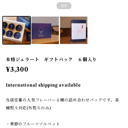
1
/3
本格ジェラート ギフトパック ６個入り
¥3,300
International shipping available
当店定番の人気フレーバー６種の詰め合わせパックです。各
種熨斗対応(外熨斗のみ)
・季節のフルーツソルベット