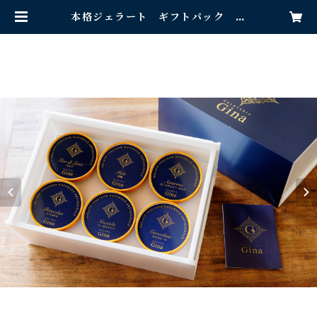
本格ジェラート ギフトパック ６
個入り | Gelateria Gina