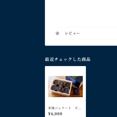
レビュー
最近チェックした商品
本格ジェラート ギフ
トパック 12個入り
¥6,000