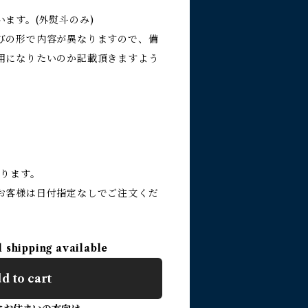
ます。(外熨斗のみ)
びの形で内容が異なりますので、備
用になりたいのか記載頂きますよう
おります。
お客様は日付指定なしでご注文くだ
l shipping available
d to cart