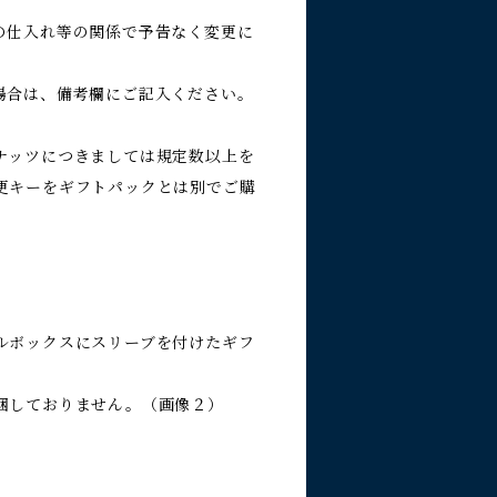
の仕入れ等の関係で予告なく変更に
場合は、備考欄にご記入ください。
ナッツにつきましては規定数以上を
更キーをギフトパックとは別でご購
ルボックスにスリーブを付けたギフ
梱しておりません。（画像２）