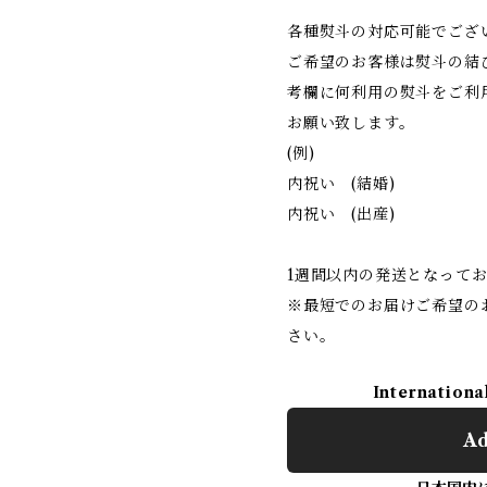
各種熨斗の対応可能でござい
ご希望のお客様は熨斗の結
考欄に何利用の熨斗をご利
お願い致します。
(例)
内祝い (結婚)
内祝い (出産)
1週間以内の発送となって
※最短でのお届けご希望の
さい。
Internationa
Ad