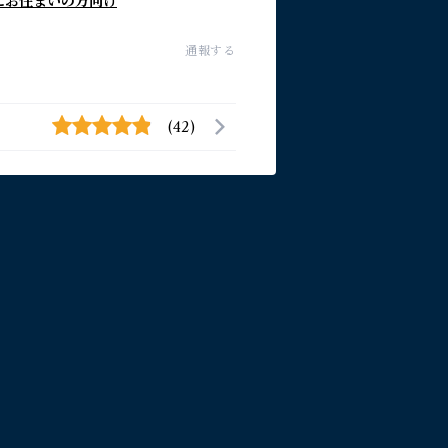
にお住まいの方向け
通報する
(42)