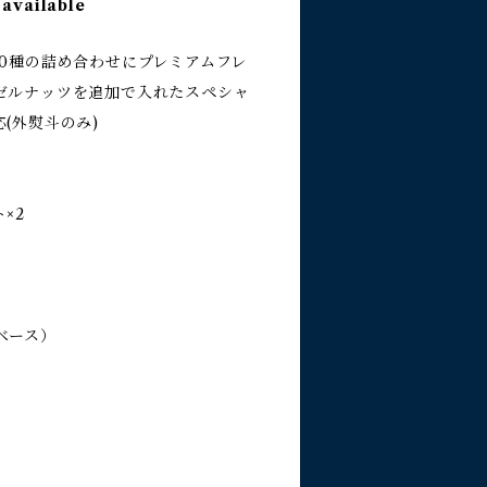
 available
10種の詰め合わせにプレミアムフレ
ゼルナッツを追加で入れたスペシャ
(外熨斗のみ)
×2
ベース）