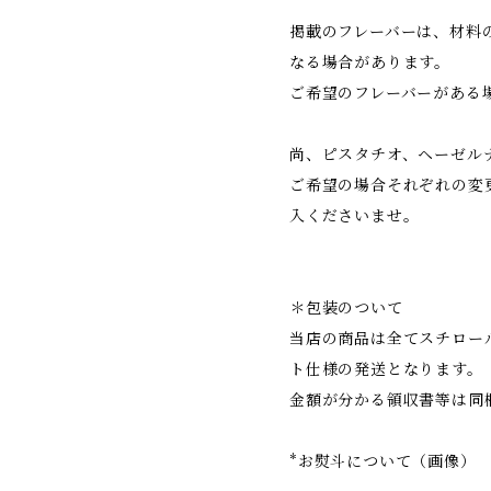
掲載のフレーバーは、材料
なる場合があります。
ご希望のフレーバーがある
尚、ピスタチオ、ヘーゼル
ご希望の場合それぞれの変
入くださいませ。
＊包装のついて
当店の商品は全てスチロー
ト仕様の発送となります。
金額が分かる領収書等は同
*お熨斗について（画像）